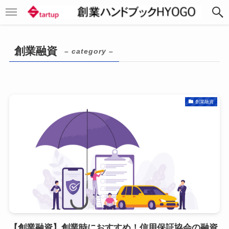
創業融資
– category –
創業融資
【創業融資】創業時におすすめ！信用保証協会の融資