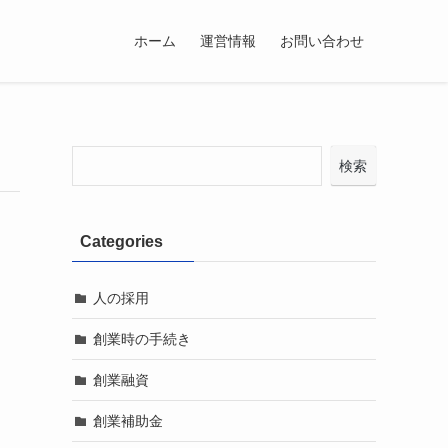
ホーム
運営情報
お問い合わせ
検索
Categories
人の採用
創業時の手続き
創業融資
創業補助金