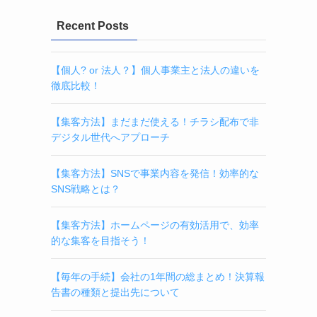
Recent Posts
【個人? or 法人？】個人事業主と法人の違いを
徹底比較！
【集客方法】まだまだ使える！チラシ配布で非
デジタル世代へアプローチ
【集客方法】SNSで事業内容を発信！効率的な
SNS戦略とは？
【集客方法】ホームページの有効活用で、効率
的な集客を目指そう！
【毎年の手続】会社の1年間の総まとめ！決算報
告書の種類と提出先について