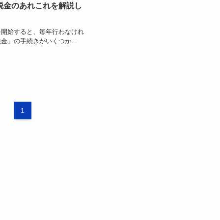
税金のあれこれを解説し
を開始すると、毎年行わなけれ
金」の手続きがいくつか...
1