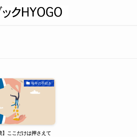
毎年の手続き
続】ここだけは押さえて