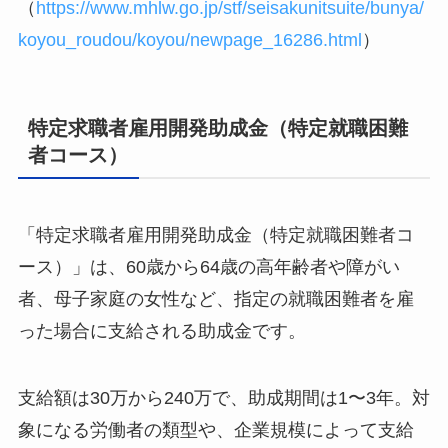
（
https://www.mhlw.go.jp/stf/seisakunitsuite/bunya/
koyou_roudou/koyou/newpage_16286.html
）
特定求職者雇用開発助成金（特定就職困難
者コース）
「特定求職者雇用開発助成金（特定就職困難者コ
ース）」は、60歳から64歳の高年齢者や障がい
者、母子家庭の女性など、指定の就職困難者を雇
った場合に支給される助成金です。
支給額は30万から240万で、助成期間は1〜3年。対
象になる労働者の類型や、企業規模によって支給