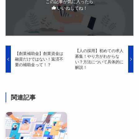
この記事が気に入ったら
いいねしてね！
【人の採用】初めての求人
【創業補助金】創業資金は
募集！やり方がわからな
融資だけではない！返済不
い？方法について具体的に
要の補助金って！？
解説！
関連記事